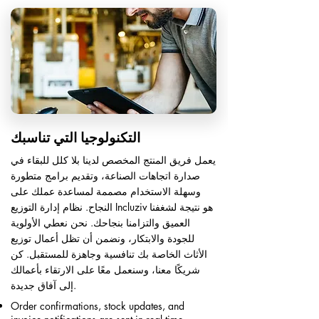
التكنولوجيا التي تناسبك
يعمل فريق المنتج المخصص لدينا بلا كلل للبقاء في
صدارة اتجاهات الصناعة، وتقديم برامج متطورة
وسهلة الاستخدام مصممة لمساعدة عملك على
النجاح. نظام إدارة التوزيع Incluziv هو نتيجة لشغفنا
العميق والتزامنا بنجاحك. نحن نعطي الأولوية
للجودة والابتكار، ونضمن أن تظل أعمال توزيع
الأثاث الخاصة بك تنافسية وجاهزة للمستقبل. كن
شريكًا معنا، وسنعمل معًا على الارتقاء بأعمالك
إلى آفاق جديدة.
Order confirmations, stock updates, and