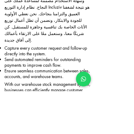
وسهلة الاستخدام مصممة لمساعدة عملك على
النجاح. نظام إدارة التوزيع Incluziv هو نتيجة لشغفنا
العميق والتزامنا بنجاحك. نحن نعطي الأولوية
للجودة والابتكار، ونضمن أن تظل أعمال توزيع
الأثاث الخاصة بك تنافسية وجاهزة للمستقبل. كن
شريكًا معنا، وسنعمل معًا على الارتقاء بأعمالك
إلى آفاق جديدة.
Capture every customer request and follow-up
directly into the system.
Send automated reminders for outstanding
payments to improve cash flow.
Ensure seamless communication between sales,
accounts, and warehouse teams.​
With our warehouse stock management system,
businesses can efficiently manage customer
relationships while maintaining operational
efficiency.
Optimize Your Business with the