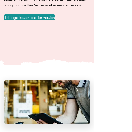
Lösung für alle Ihre Vertriebsanforderungen zu sein.
14 Tage kostenlose Testversion