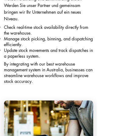
Werden Sie unser Partner und gemeinsam
bringen wir Ihr Unternehmen auf ein neues
Niveau.
Check real-time stock availability directly from
the warehouse.
Manage stock picking, binning, and dispatching
efficiently.
Update stock movements and track dispatches in
a paperless system.​
By integrating with our best warehouse
management system in Australia, businesses can
streamline warehouse workflows and improve
stock accuracy.