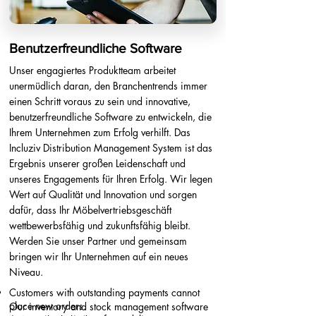
Benutzerfreundliche Software
Unser engagiertes Produktteam arbeitet
unermüdlich daran, den Branchentrends immer
einen Schritt voraus zu sein und innovative,
benutzerfreundliche Software zu entwickeln, die
Ihrem Unternehmen zum Erfolg verhilft. Das
Incluziv Distribution Management System ist das
Ergebnis unserer großen Leidenschaft und
unseres Engagements für Ihren Erfolg. Wir legen
Wert auf Qualität und Innovation und sorgen
dafür, dass Ihr Möbelvertriebsgeschäft
wettbewerbsfähig und zukunftsfähig bleibt.
Werden Sie unser Partner und gemeinsam
bringen wir Ihr Unternehmen auf ein neues
Niveau.
Customers with outstanding payments cannot
place new orders.
Our inventory and stock management software