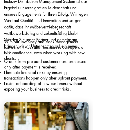
Incluziv Distribution Management System ist das
Ergebnis unserer großen Leidenschaft und
unseres Engagements für Ihren Erfolg. Wir legen
Wert auf Qualität und Innovation und sorgen
dafür, dass Ihr Möbelvertriebsgeschäft
wettbewerbsfähig und zukunftsfähig bleibt.
Werden Sie unser Partner und gemeinsam
With our inventory and stock management
bringen wir Ihr Unternehmen auf ein neues
software in Australia, businesses can operate
Niveau.
with confidence, even when working with new
clients.
Orders from pre-paid customers are processed
only after payment is received.
Eliminate financial risks by ensuring
transactions happen only after upfront payment.
Easier onboarding of new customers without
exposing your business to credit risks.​