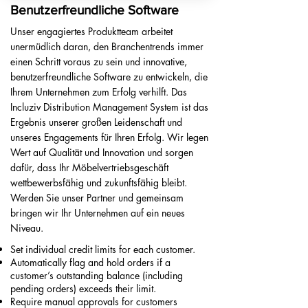
Benutzerfreundliche Software
Unser engagiertes Produktteam arbeitet
unermüdlich daran, den Branchentrends immer
einen Schritt voraus zu sein und innovative,
benutzerfreundliche Software zu entwickeln, die
Ihrem Unternehmen zum Erfolg verhilft. Das
Incluziv Distribution Management System ist das
Ergebnis unserer großen Leidenschaft und
unseres Engagements für Ihren Erfolg. Wir legen
Wert auf Qualität und Innovation und sorgen
dafür, dass Ihr Möbelvertriebsgeschäft
wettbewerbsfähig und zukunftsfähig bleibt.
Werden Sie unser Partner und gemeinsam
bringen wir Ihr Unternehmen auf ein neues
Niveau.
Set individual credit limits for each customer.
Automatically flag and hold orders if a
customer’s outstanding balance (including
pending orders) exceeds their limit.
Require manual approvals for customers