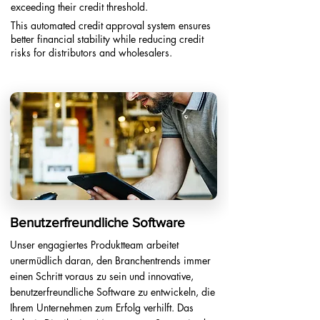
exceeding their credit threshold.​
This automated credit approval system ensures
better financial stability while reducing credit
risks for distributors and wholesalers.
Benutzerfreundliche Software
Unser engagiertes Produktteam arbeitet
unermüdlich daran, den Branchentrends immer
einen Schritt voraus zu sein und innovative,
benutzerfreundliche Software zu entwickeln, die
Ihrem Unternehmen zum Erfolg verhilft. Das